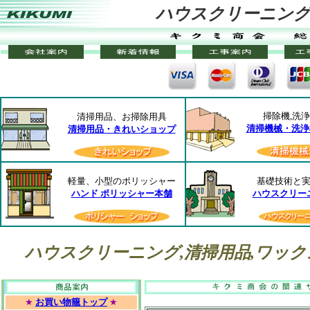
ハウスクリーニング
掃除機,洗
清掃用品、お掃除用具
清掃機械・洗浄
清掃用品・きれいショップ
軽量、小型のポリッシャー
基礎技術と
ハンド ポリッシャー本舗
ハウスクリー
ハウスクリーニング,清掃用品,ワック
★
お買い物籠トップ
★