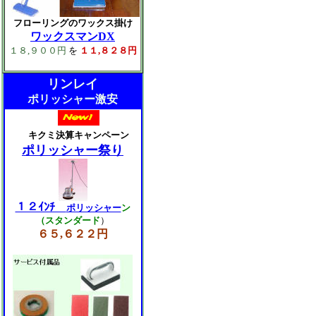
フローリングのワックス掛け
ワックスマンDX
１８,９００円
を
１１,８２８円
リンレイ
ポリッシャー激安
キクミ決算キャンペーン
ポリッシャー祭り
１２ｲﾝﾁ
ポリッシャー
ン
（スタンダード
）
６５,６２２円