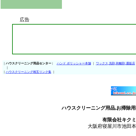
広告
｜
ハウスクリーニング用品センター
|
ハンド ポリッシャー本舗
｜
ワックス,洗剤,剥離剤,通販店
｜
｜
ハウスクリーニング相互リンク集
｜
ハウスクリーニング用品,お掃除用
有限会社キク
大阪府寝屋川市池田