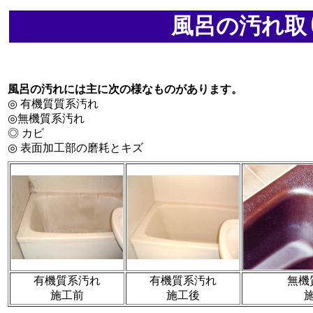
風呂の汚れ取
風呂の汚れには主に次の様なものがあります。
◎ 有機質質系汚れ
◎無機質系汚れ
◎ カビ
◎ 表面加工部の磨耗とキズ
有機質系汚れ
有機質系汚れ
無機
施工前
施工後