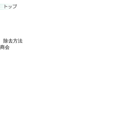
、除去方法
ミ商会