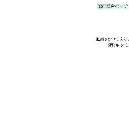
風呂の汚れ取り
(有)キク